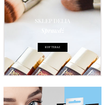
SKLEP DELIA
Sprawdź
KUP TERAZ