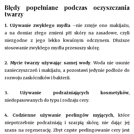
Błędy popełniane podczas oczyszczania
twarzy
1. Używanie zwykłego mydła
–nie zmyje ono makijażu,
a na domiar złego zmieni pH skóry na zasadowe, czyli
niezgodne z jego lekko kwaśnym odczynem. Dłuższe
stosowanie zwykłego mydła przesuszy skórę.
2. Mycie twarzy używając samej wody
. Woda nie usunie
zanieczyszczeń i makijażu, a pozostawi jedynie podłoże do
rozwoju zaskórników i bakterii.
3. Używanie podrażniających kosmetyków
,
niedopasowanych do typu i rodzaju cery.
4. Codzienne używanie peelingów myjących
, które
niepotrzebnie podrażniają i szarpią skórę, nie dając jej
szans na regenerację. Zbyt częste peelingowanie cery jest