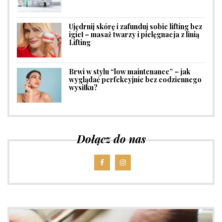
Ujędrnij skórę i zafunduj sobie lifting bez
igieł – masaż twarzy i pielęgnacja z linią
Lifting
Brwi w stylu “low maintenance” – jak
wyglądać perfekcyjnie bez codziennego
wysiłku?
Dołącz do nas