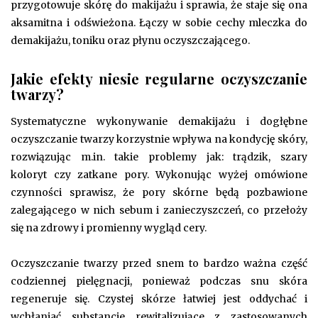
przygotowuje skórę do makijażu i sprawia, że staje się ona
aksamitna i odświeżona. Łączy w sobie cechy mleczka do
demakijażu, toniku oraz płynu oczyszczającego.
Jakie efekty niesie regularne oczyszczanie
twarzy?
Systematyczne wykonywanie demakijażu i dogłębne
oczyszczanie twarzy korzystnie wpływa na kondycję skóry,
rozwiązując m.in. takie problemy jak: trądzik, szary
koloryt czy zatkane pory. Wykonując wyżej omówione
czynności sprawisz, że pory skórne będą pozbawione
zalegającego w nich sebum i zanieczyszczeń, co przełoży
się na zdrowy i promienny wygląd cery.
Oczyszczanie twarzy przed snem to bardzo ważna część
codziennej pielęgnacji, ponieważ podczas snu skóra
regeneruje się. Czystej skórze łatwiej jest oddychać i
wchłaniać substancje rewitalizujące z zastosowanych