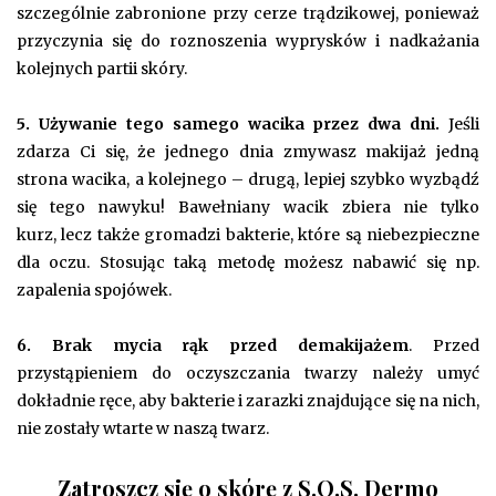
szczególnie zabronione przy cerze trądzikowej, ponieważ
przyczynia się do roznoszenia wyprysków i nadkażania
kolejnych partii skóry.
5. Używanie tego samego wacika przez dwa dni.
Jeśli
zdarza Ci się, że jednego dnia zmywasz makijaż jedną
strona wacika, a kolejnego – drugą, lepiej szybko wyzbądź
się tego nawyku! Bawełniany wacik zbiera nie tylko
kurz, lecz także gromadzi bakterie, które są niebezpieczne
dla oczu. Stosując taką metodę możesz nabawić się np.
zapalenia spojówek.
6. Brak mycia rąk przed demakijażem
. Przed
przystąpieniem do oczyszczania twarzy należy umyć
dokładnie ręce, aby bakterie i zarazki znajdujące się na nich,
nie zostały wtarte w naszą twarz.
Zatroszcz się o skórę z S.O.S. Dermo