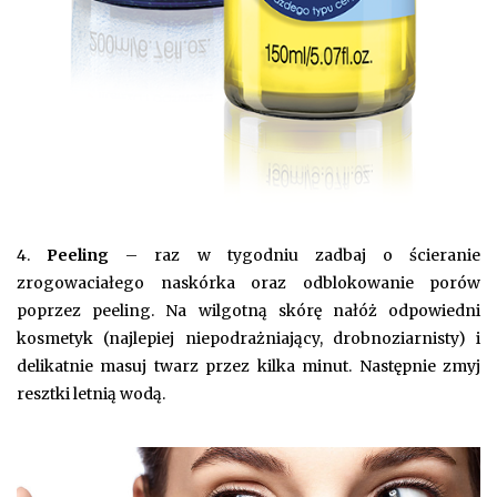
4.
Peeling
– raz w tygodniu zadbaj o ścieranie
zrogowaciałego naskórka oraz odblokowanie porów
poprzez peeling. Na wilgotną skórę nałóż odpowiedni
kosmetyk (najlepiej niepodrażniający, drobnoziarnisty) i
delikatnie masuj twarz przez kilka minut. Następnie zmyj
resztki letnią wodą.