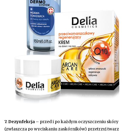
7. Dezynfekcja
– przed i po każdym oczyszczeniu skóry
(zwłaszcza po wyciskaniu zaskórników) przetrzyj twarz