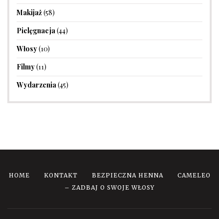
Makijaż
(58)
Pielęgnacja
(44)
Włosy
(10)
Filmy
(11)
Wydarzenia
(45)
HOME
KONTAKT
BEZPIECZNA HENNA
CAMELEO
– ZADBAJ O SWOJE WŁOSY