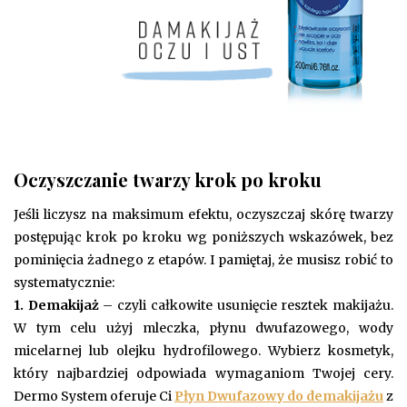
Oczyszczanie twarzy krok po kroku
Jeśli liczysz na maksimum efektu, oczyszczaj skórę twarzy
postępując krok po kroku wg poniższych wskazówek, bez
pominięcia żadnego z etapów. I pamiętaj, że musisz robić to
systematycznie:
1. Demakijaż
– czyli całkowite usunięcie resztek makijażu.
W tym celu użyj mleczka, płynu dwufazowego, wody
micelarnej lub olejku hydrofilowego. Wybierz kosmetyk,
który najbardziej odpowiada wymaganiom Twojej cery.
Dermo System oferuje Ci
Płyn Dwufazowy do demakijażu
z