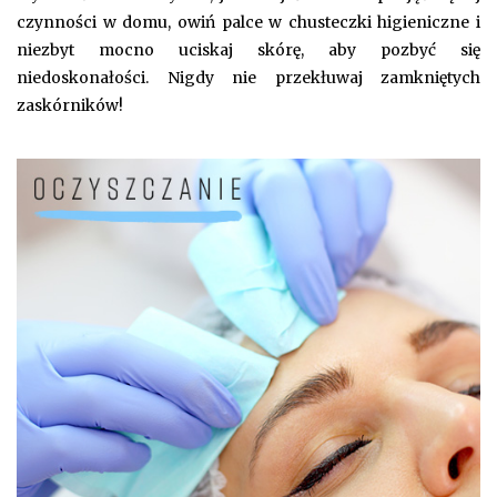
czynności w domu, owiń palce w chusteczki higieniczne i
niezbyt mocno uciskaj skórę, aby pozbyć się
niedoskonałości. Nigdy nie przekłuwaj zamkniętych
zaskórników!