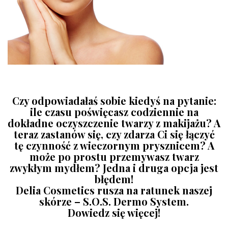
Czy odpowiadałaś sobie kiedyś na pytanie:
ile czasu poświęcasz codziennie na
dokładne oczyszczenie twarzy z makijażu? A
teraz zastanów się, czy zdarza Ci się łączyć
tę czynność z wieczornym prysznicem? A
może po prostu przemywasz twarz
zwykłym mydłem? Jedna i druga opcja jest
błędem!
Delia Cosmetics
rusza na ratunek naszej
skórze –
S.O.S. Dermo System
.
Dowiedz się więcej!