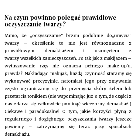
Na czym powinno polegać prawidłowe
oczyszczanie twarzy?
Mimo, że „oczyszczanie” brzmi podobnie do„umycia”
twarzy – określenie to nie jest równoznaczne z
prawidłowym demakijażem i usunięciem z
twarzy wszelkich zanieczyszczeń. To tak jak z makijażem –
wytuszowanie rzęs nie oznacza pełnego make-up’u,
prawda? Nakładając makijaż, każdą czynność staramy się
wykonywać precyzyjnie, natomiast jego przy zmywaniu
często ograniczamy się do przemycia skóry żelem lub
przetarcia tonikiem (nie wspominając już o tym, że części z
nas zdarza się całkowicie pominąć wieczorny demakijaż!)
Ciekawe i paradoksalne! O tym, jakie korzyści płyną z
regularnego i dogłębnego oczyszczania twarzy jeszcze
powiemy – zatrzymajmy się teraz przy sposobach
demakijażu.