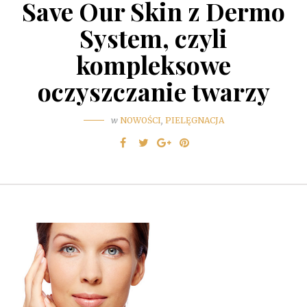
Save Our Skin z Dermo
System, czyli
kompleksowe
oczyszczanie twarzy
w
NOWOŚCI
,
PIELĘGNACJA